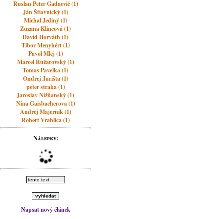
Ruslan Peter Gadaevič (1)
Ján Štiavnický (1)
Michal Jediný (1)
Zuzana Klincová (1)
David Horváth (1)
Tibor Menyhért (1)
Pavol Mlej (1)
Marcel Ružarovský (1)
Tomas Pavelka (1)
Ondrej Jurišta (1)
peter straka (1)
Jaroslav Nižňanský (1)
Nina Gaisbacherova (1)
Andrej Majerník (1)
Robert Vrablica (1)
Nálepky:
Napsat nový článek