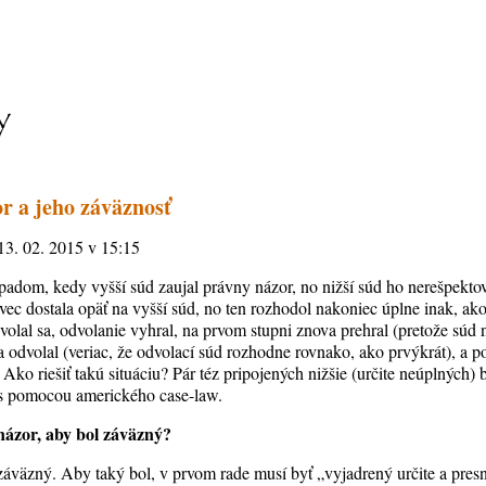
r a jeho záväznosť
 13. 02. 2015 v 15:15
rípadom, kedy vyšší súd zaujal právny názor, no nižší súd ho nerešpektova
 vec dostala opäť na vyšší súd, no ten rozhodol nakoniec úplne inak, a
volal sa, odvolanie vyhral, na prvom stupni znova prehral (pretože súd
a odvolal (veriac, že odvolací súd rozhodne rovnako, ako prvýkrát), a 
Ako riešiť takú situáciu? Pár téz pripojených nižšie (určite neúplných)
j s pomocou amerického case-law.
názor, aby bol záväzný?
záväzný. Aby taký bol, v prvom rade musí byť „vyjadrený určite a pres