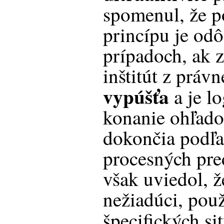
spomenul, že p
princípu je od
prípadoch, ak 
inštitút z práv
vypúšťa
a je lo
konanie ohľadom
dokončia podľa
procesných pre
však uviedol, ž
nežiadúci, použ
špecifických si