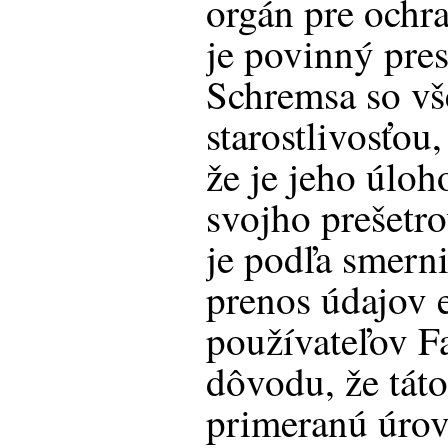
orgán pre ochr
je povinný pre
Schremsa so vš
starostlivosťou,
že je jeho úlo
svojho prešetro
je podľa smerni
prenos údajov 
používateľov 
dôvodu, že táto
primeranú úro