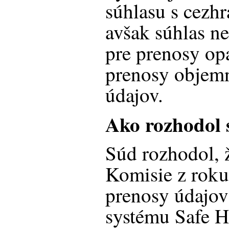
súhlasu s cezh
avšak súhlas n
pre prenosy op
prenosy objem
údajov.
Ako rozhodol 
Súd rozhodol, 
Komisie z roku
prenosy údajo
systému Safe H