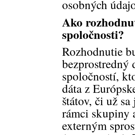
osobných údajo
Ako rozhodnut
spoločnosti?
Rozhodnutie b
bezprostredný 
spoločností, kt
dáta z Európsk
štátov, či už sa
rámci skupiny 
externým spros