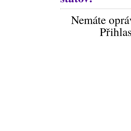
Nemáte opráv
Přihla