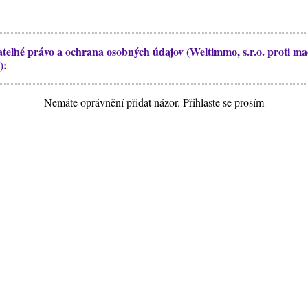
teľné právo a ochrana osobných údajov (Weltimmo, s.r.o. proti 
):
Nemáte oprávnění přidat názor. Přihlaste se prosím