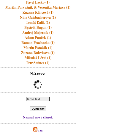
Pavel Lacko (1)
Marián Porvažník & Veronika Merjava (1)
Zuzana Klincová (1)
Nina Gaisbacherova (1)
Tomáš Ľalík (1)
Bystrik Bugan (1)
Andrej Majerník (1)
Adam Pauček (1)
Roman Prochazka (1)
Martin Estočák (1)
Zuzana Bukvisova (1)
Mikuláš Lévai (1)
Petr Steiner (1)
Nálepky:
Napsat nový článek
rss