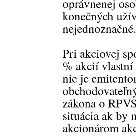
oprávnenej oso
konečných užív
nejednoznačné.
Pri akciovej sp
% akcií vlastní
nie je emitent
obchodovateľný
zákona o RPVS
situácia ak by
akcionárom akc