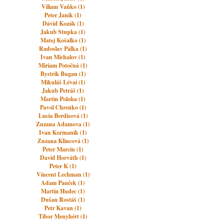
Viliam Vaňko (1)
Peter Janík (1)
Dávid Kozák (1)
Jakub Stupka (1)
Matej Košalko (1)
Radoslav Pálka (1)
Ivan Michalov (1)
Miriam Potočná (1)
Bystrik Bugan (1)
Mikuláš Lévai (1)
Jakub Petráš (1)
Martin Poloha (1)
Pavol Chrenko (1)
Lucia Berdisová (1)
Zuzana Adamova (1)
Ivan Kormaník (1)
Zuzana Klincová (1)
Peter Marcin (1)
David Horváth (1)
Peter K (1)
Vincent Lechman (1)
Adam Pauček (1)
Martin Hudec (1)
Dušan Rostáš (1)
Petr Kavan (1)
Tibor Menyhért (1)