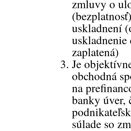
zmluvy o ulo
(bezplatnosť
uskladnení (
uskladnenie 
zaplatená)
Je objektívn
obchodná sp
na prefinanc
banky úver, 
podnikateľsk
súlade so zm