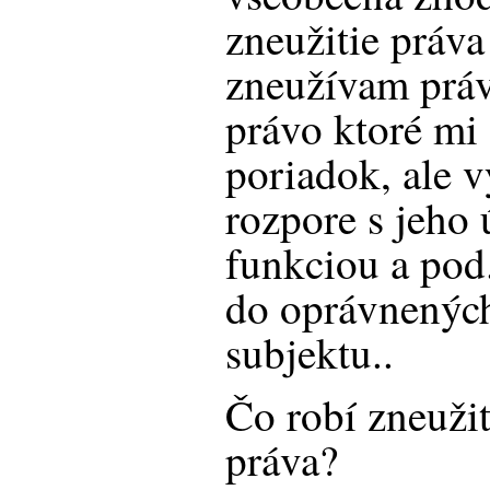
zneužitie práva
zneužívam prá
právo ktoré mi
poriadok, ale 
rozpore s jeho
funkciou a pod
do oprávnenýc
subjektu..
Čo robí zneužit
práva?