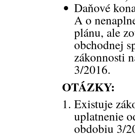
Daňové kona
A o nenapln
plánu, ale zo
obchodnej s
zákonnosti 
3/2016.
OTÁZKY:
Existuje zá
uplatnenie 
obdobiu 3/2