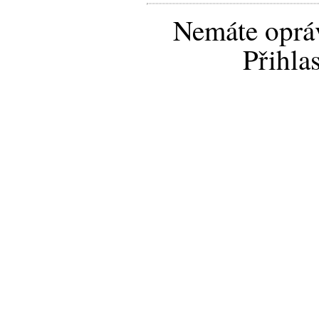
Nemáte opráv
Přihla