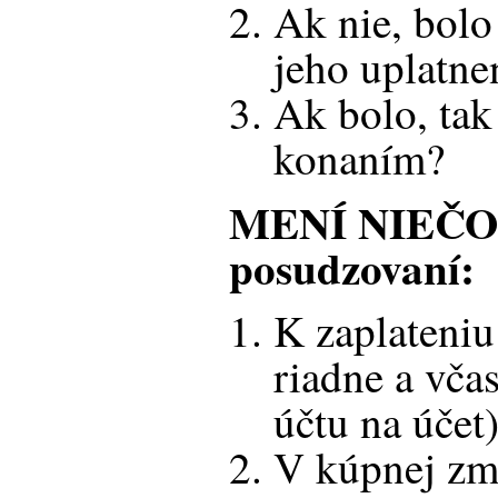
Ak nie, bolo
jeho uplatne
Ak bolo, ta
konaním?
MENÍ NIEČO n
posudzovaní:
K zaplateniu
riadne a včas
účtu na účet)
V kúpnej zm