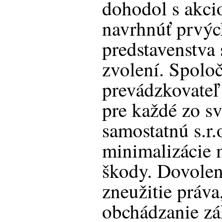
dohodol s akci
navrhnúť prvýc
predstavenstva 
zvolení. Spoloč
prevádzkovateľ 
pre každé zo sv
samostatnú s.r
minimalizácie 
škody. Dovolen
zneužitie práva
obchádzanie zá