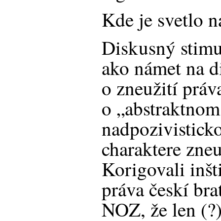
Kde je svetlo n
Diskusný stimu
ako námet na di
o zneužití práv
o „abstraktnom
nadpozivistic
charaktere zneu
Korigovali inšt
práva českí bra
NOZ, že len (?)