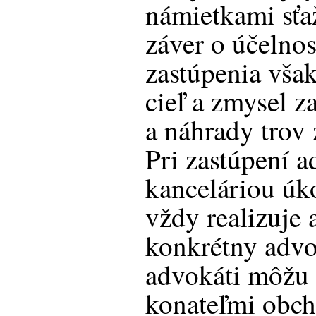
námietkami sťa
záver o účelnos
zastúpenia však
cieľ a zmysel 
a náhrady trov 
Pri zastúpení 
kanceláriou úk
vždy realizuje 
konkrétny advo
advokáti môžu 
konateľmi obch