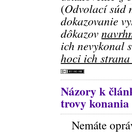
Odvolací súd 
(
dokazovanie vy
dôkazov
navrhn
ich nevykonal s
hoci ich strana
Názory k člán
trovy konania 
Nemáte opráv