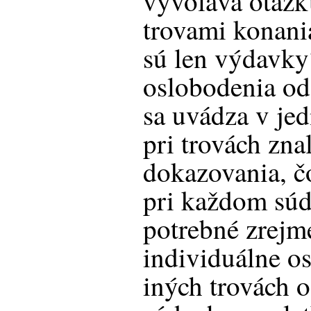
vyvoláva otázku
trovami konani
sú len výdavky
oslobodenia od
sa uvádza v jed
pri trovách zna
dokazovania, čo
pri každom sú
potrebné zrejm
individuálne os
iných trovách 