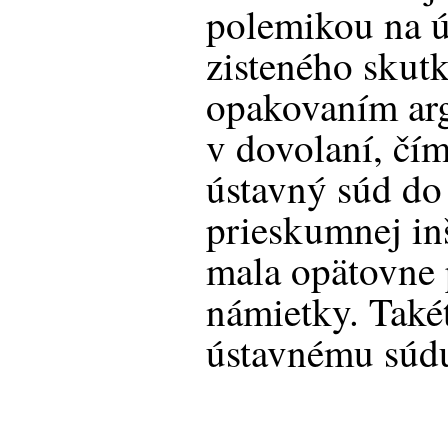
polemikou na ú
zisteného skut
opakovaním ar
v dovolaní, čím
ústavný súd do 
prieskumnej inš
mala opätovne 
námietky. Take
ústavnému súdu