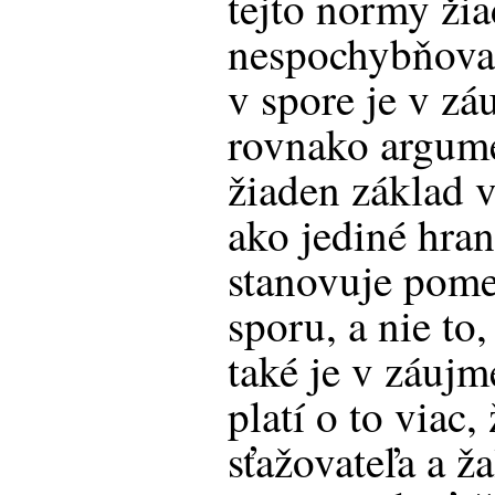
tejto normy ž
nespochybňoval
v spore je v zá
rovnako argume
žiaden základ 
ako jediné hran
stanovuje pome
sporu, a nie to
také je v záujm
platí o to viac,
sťažovateľa a ž