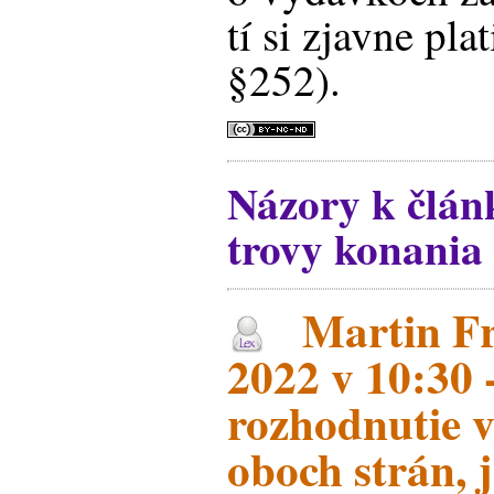
tí si zjavne pla
§252).
Názory k člán
trovy konania 
Martin Fri
2022 v 10:30 -
rozhodnutie v
oboch strán, 