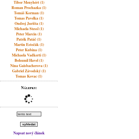
Tibor Menyhért (1)
Roman Prochazka (1)
Tomáš Korman (1)
Tomas Pavelka (1)
Ondrej Jurišta (1)
Michaela Stessl (1)
Peter Marcin (1)
Patrik Patáč (1)
Martin Estočák (1)
Peter Kubina (1)
Michaela Vadkerti (1)
Bohumil Havel (1)
Nina Gaisbacherova (1)
Gabriel Závodský (1)
Tomas Kovac (1)
Nálepky:
Napsat nový článek