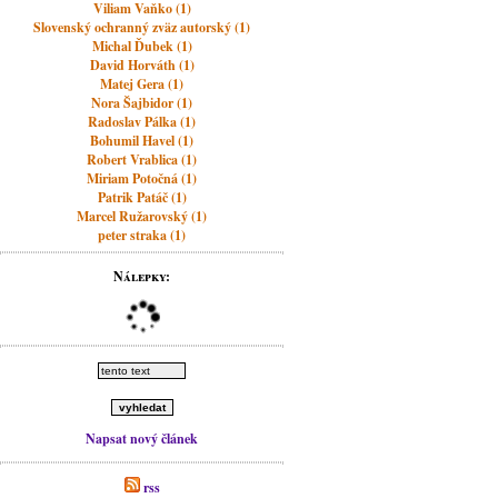
Viliam Vaňko (1)
Slovenský ochranný zväz autorský (1)
Michal Ďubek (1)
David Horváth (1)
Matej Gera (1)
Nora Šajbidor (1)
Radoslav Pálka (1)
Bohumil Havel (1)
Robert Vrablica (1)
Miriam Potočná (1)
Patrik Patáč (1)
Marcel Ružarovský (1)
peter straka (1)
Nálepky:
Napsat nový článek
rss