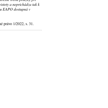
istoty a neprichádza tak k
niu EAPO dostupná v
é právo 1/2022, s. 31.