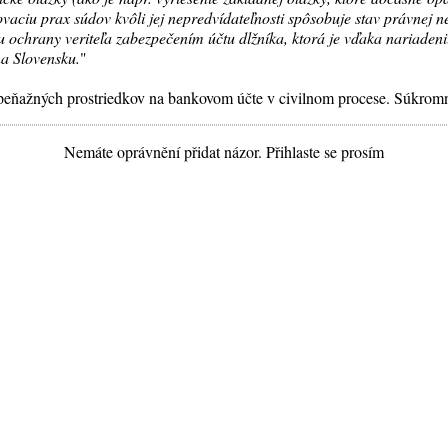
aciu prax súdov kvôli jej nepredvídateľnosti spôsobuje stav právnej ne
 ochrany veriteľa zabezpečením účtu dlžníka, ktorá je vďaka nariade
na Slovensku.
"
peňažných prostriedkov na bankovom účte v civilnom procese. Súkromn
Nemáte oprávnění přidat názor. Přihlaste se prosím