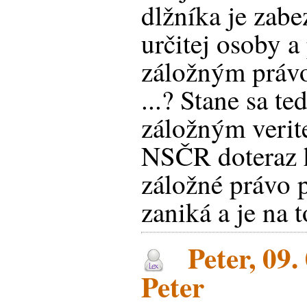
dlžníka je zab
určitej osoby a
záložným právo
...? Stane sa te
záložným verit
NSČR doteraz h
záložné právo p
zaniká a je na 
Peter, 09.
Peter