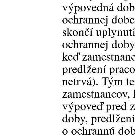
výpovedná dob
ochrannej dobe
skončí uplynut
ochrannej doby
keď zamestnane
predlžení pra
netrvá). Tým te
zamestnancov, 
výpoveď pred z
doby, predlže
o ochrannú dob