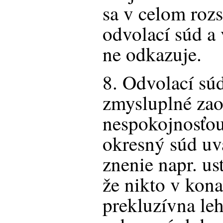
sa v celom rozs
odvolací súd a
ne odkazuje.
8. Odvolací sú
zmysluplné zao
nespokojnosťou
okresný súd uv
znenie napr. us
že nikto v kona
prekluzívna leh