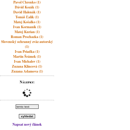
Pavol Chrenko (1)
Dávid Kozák (1)
David Halenák (1)
Tomáš Ľalík (1)
Matej Košalko (1)
Ivan Kormaník (1)
Matej Kurian (1)
Roman Prochazka (1)
Slovenský ochranný zväz autorský
(1)
Ivan Priadka (1)
Martin Šrámek (1)
Ivan Michalov (1)
Zuzana Klincová (1)
Zuzana Adamova (1)
Nálepky:
Napsat nový článek