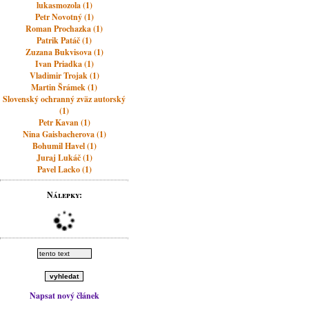
lukasmozola (1)
Petr Novotný (1)
Roman Prochazka (1)
Patrik Patáč (1)
Zuzana Bukvisova (1)
Ivan Priadka (1)
Vladimir Trojak (1)
Martin Šrámek (1)
Slovenský ochranný zväz autorský
(1)
Petr Kavan (1)
Nina Gaisbacherova (1)
Bohumil Havel (1)
Juraj Lukáč (1)
Pavel Lacko (1)
Nálepky:
Napsat nový článek