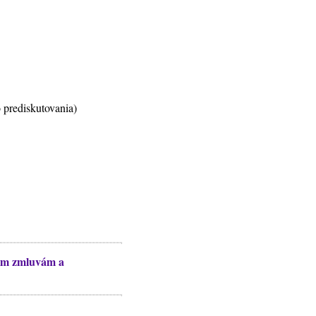
 prediskutovania)
kým zmluvám a