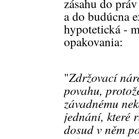
zásahu do práv
a do budúcna ex
hypotetická - 
opakovania:
Zdržovací nár
"
povahu, protože
závadnému nek
jednání, které r
dosud v něm po