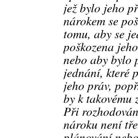
jež bylo jeho p
nárokem se poš
tomu, aby se je
poškozena jeho
nebo aby bylo 
jednání, které 
jeho práv, popř
by k takovému 
Při rozhodován
nároku není tř
plánování nebo