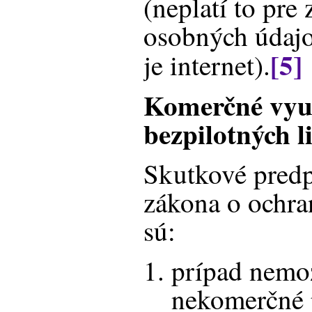
(neplatí to pre
osobných údaj
[5]
je internet).
Komerčné vyu
bezpilotných li
Skutkové predp
zákona o ochra
sú:
prípad nemo
nekomerčné 