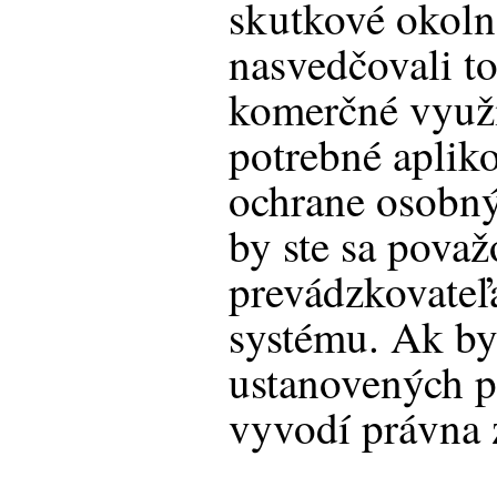
skutkové okoln
nasvedčovali to
komerčné využit
potrebné aplik
ochrane osobný
by ste sa považ
prevádzkovateľ
systému. Ak by
ustanovených pr
vyvodí právna 