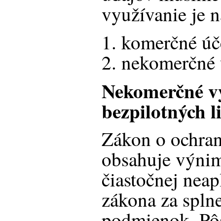
využívanie je n
komerčné úč
nekomerčné 
Nekomerčné v
bezpilotných li
Zákon o ochra
obsahuje výnim
čiastočnej neap
zákona za splne
podmienok. Pôs