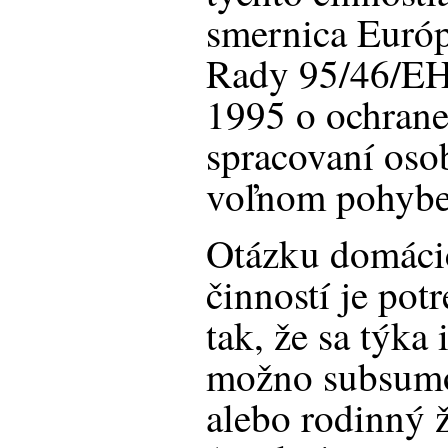
smernica Európ
Rady 95/46/EH
1995 o ochrane
spracovaní oso
voľnom pohybe 
Otázku domáci
činností je pot
tak, že sa týka 
možno subsum
alebo rodinný ž