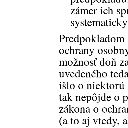
zámer ich sp
systematicky
Predpokladom 
ochrany osobný
možnosť doň za
uvedeného teda
išlo o niektorú
tak nepôjde o p
zákona o ochra
(a to aj vtedy, 