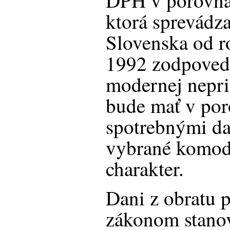
DPH v porovnan
ktorá sprevádza
Slovenska od r
1992 zodpovedá
modernej nepri
bude mať v por
spotrebnými da
vybrané komod
charakter.
Dani z obratu p
zákonom stanov