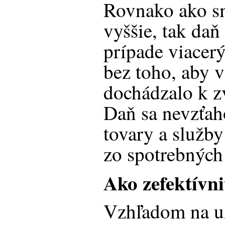
Rovnako ako s
vyššie, tak daň
prípade viacerý
bez toho, aby v
dochádzalo k z
Daň sa nevzťah
tovary a služby
zo spotrebných
Ako zefektívni
Vzhľadom na už