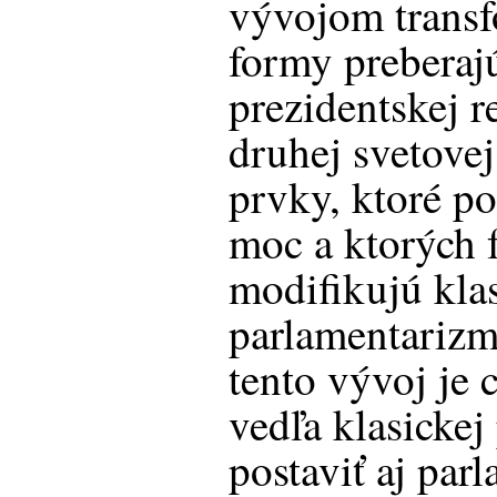
vývojom transf
formy preberajú
prezidentskej 
druhej svetovej
prvky, ktoré p
moc a ktorých
modifikujú kla
parlamentarizm
tento vývoj je
vedľa klasickej
postaviť aj par