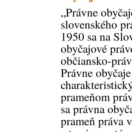
„Právne obyčaj
slovenského pr
1950 sa na Slo
obyčajové právo
občiansko-prá
Právne obyčaje
charakteristic
prameňom práv
sa právna obyč
prameň práva 