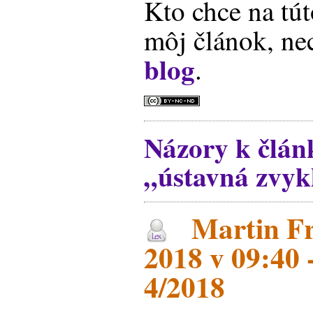
Kto chce na tút
môj článok, ne
blog
.
Názory k člán
„ústavná zvyk
Martin Fri
2018 v 09:40 
4/2018