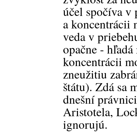
účel spočíva v
a koncentrácii
veda v priebehu
opačne - hľadá 
koncentrácii m
zneužitiu zabrá
štátu). Zdá sa 
dnešní právnici
Aristotela, Lo
ignorujú.