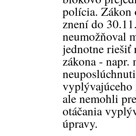
polícia. Zákon 
znení do 30.11
neumožňoval me
jednotne riešiť
zákona - napr. 
neuposlúchnuti
vyplývajúceho 
ale nemohli pr
otáčania vyplý
úpravy.