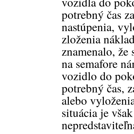
vozidla do pok
potrebný čas z
nastúpenia, vyl
zloženia nákla
znamenalo, že s
na semafore ná
vozidlo do pok
potrebný čas, 
alebo vyloženi
situácia je však
nepredstaviteľn