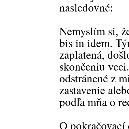
nasledovné:
Nemyslím si, že
bis in idem. T
zaplatená, doš
skončeniu veci
odstránené z mi
zastavenie aleb
podľa mňa o re
O pokračovací 