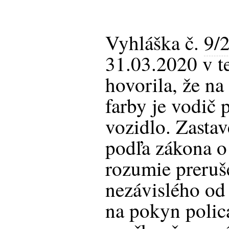
Vyhláška č.
9/
31.03.2020 v te
hovorila, že na
farby je vodič 
vozidlo. Zasta
podľa zákona o
rozumie preruš
nezávislého od 
na pokyn polic