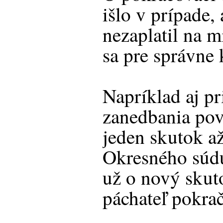
išlo v prípade,
nezaplatil na m
sa pre správne 
Napríklad aj pr
zanedbania pov
jeden skutok a
Okresného súdu
už o nový skut
páchateľ pokrač