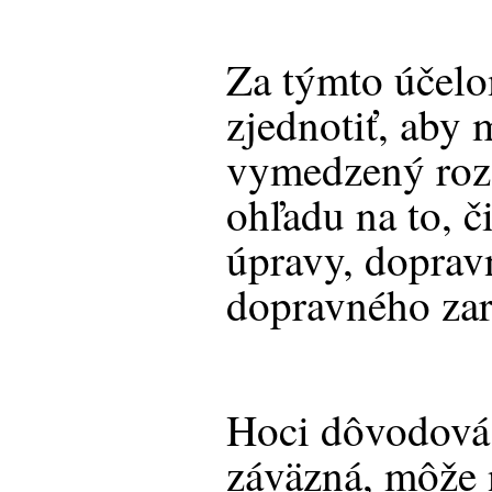
Za týmto účelo
zjednotiť, aby 
vymedzený rozs
ohľadu na to, č
úpravy, doprav
dopravného zar
Hoci dôvodová 
záväzná, môže