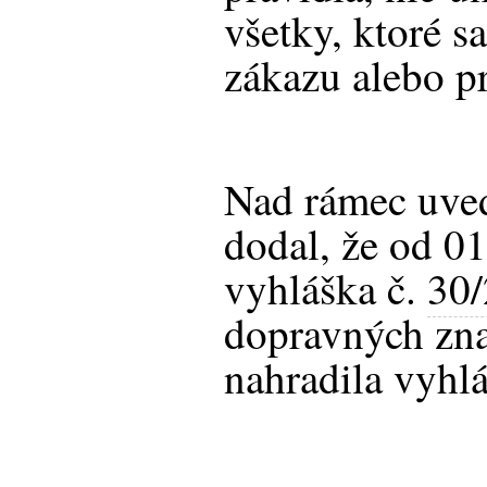
všetky, ktoré s
zákazu alebo p
Nad rámec uve
dodal, že od 0
vyhláška č.
30
dopravných zna
nahradila vyhl