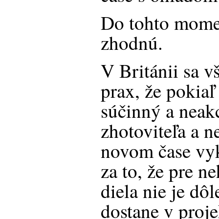
Do tohto mom
zhodnú.
V Británii sa v
prax, že pokiaľ
súčinný a neak
zhotoviteľa a 
novom čase vyk
za to, že pre 
diela nie je dôl
dostane v proj