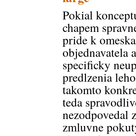
Pokial konceptu
chapem spravne
pride k omeska
objednavatela 
specificky neu
predlzenia leho
takomto konkre
teda spravodliv
nezodpovedal z
zmluvne pokuty