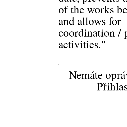
of the works be
and allows for
coordination / 
activities."
Nemáte opráv
Přihla