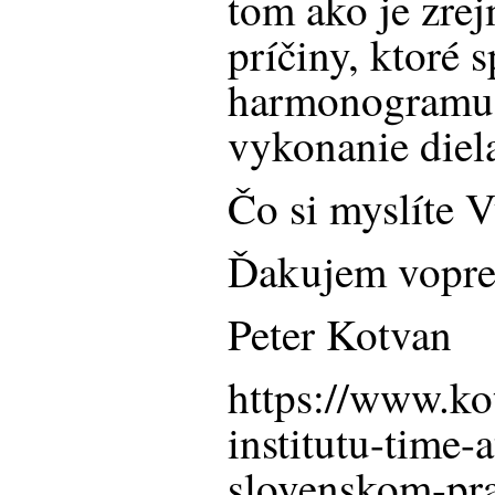
tom ako je zrej
príčiny, ktoré 
harmonogramu a
vykonanie diel
Čo si myslíte 
Ďakujem vopred
Peter Kotvan
https://www.ko
institutu-time-a
slovenskom-pr