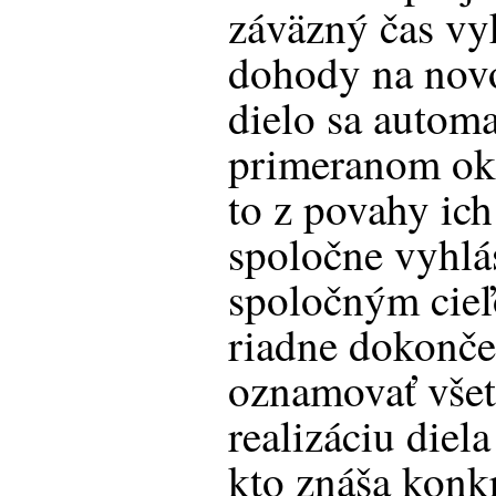
záväzný čas vy
dohody na nov
dielo sa automa
primeranom ok
to z povahy ic
spoločne vyhlás
spoločným cieľ
riadne dokončen
oznamovať všet
realizáciu diela
kto znáša konkr