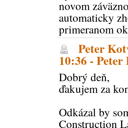
novom záväznom
automaticky zh
primeranom ok
Peter Kot
10:36 - Peter
Dobrý deň,
ďakujem za kom
Odkázal by som
Construction L