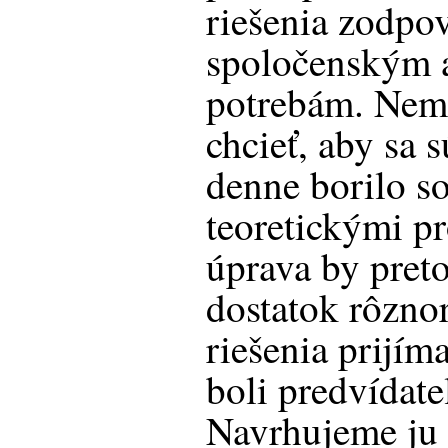
riešenia zodpo
spoločenským
potrebám. Nem
chcieť, aby sa 
denne borilo so
teoretickými p
úprava by pret
dostatok rôznor
riešenia prijím
boli predvídate
Navrhujeme ju 