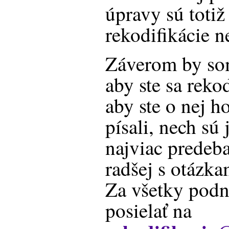
úpravy sú totiž
rekodifikácie 
Záverom by som
aby ste sa rekod
aby ste o nej ho
písali, nech sú
najviac predeb
radšej s otázka
Za všetky podn
posielať na