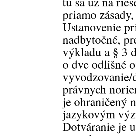
tu sa už na rie
priamo zásady, 
Ustanovenie pr
nadbytočné, pre
výkladu a § 3 d
o dve odlišné o
vyvodzovanie/d
právnych norie
je ohraničený 
jazykovým výz
Dotváranie je u