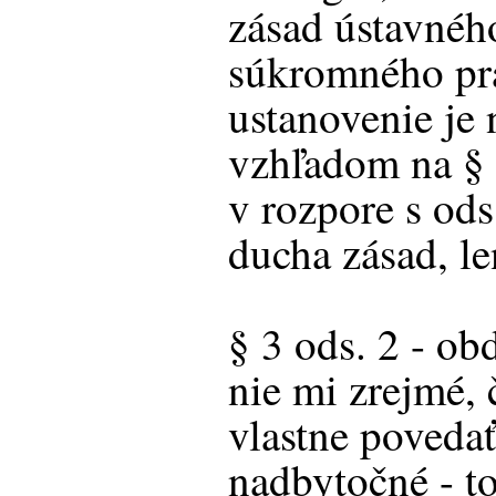
zásad ústavnéh
súkromného prá
ustanovenie je
vzhľadom na § 
v rozpore s ods
ducha zásad, le
§ 3 ods. 2 - ob
nie mi zrejmé, 
vlastne povedať
nadbytočné - to