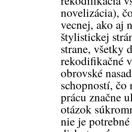
rekodifikácia v
novelizácia), č
vecnej, ako aj 
štylistickej str
strane, všetky d
rekodifikačné v
obrovské nasad
schopností, čo
prácu značne u
otázok súkromn
nie je potrebné