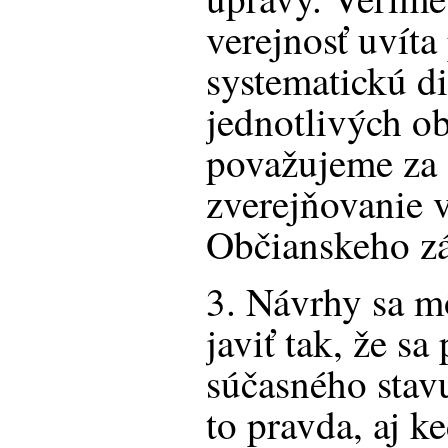
verejnosť uvíta
systematickú d
jednotlivých ob
považujeme za 
zverejňovanie 
Občianskeho z
3. Návrhy sa m
javiť tak, že sa
súčasného stavu
to pravda, aj k