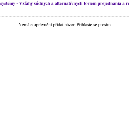
systémy - Vzťahy súdnych a alternatívnych foriem prejednania a 
Nemáte oprávnění přidat názor. Přihlaste se prosím