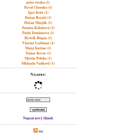
peter straka (1)
Pavol Chrenko (1)
Igor Krist (1)
Dušan Rostáš (1)
Dušan Marják (1)
Zuzana Kohútová (1)
Paula Demianova (1)
Bystrik Bugan (1)
Vincent Lechman (1)
Matej Kurian (1)
Tomas Kovac (1)
Martin Poloha (1)
Michaela Vadkerti (1)
Nálepky:
Napsat nový článek
rss