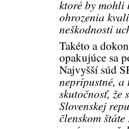
ktoré by mohli 
ohrozenia kvali
neškodnosti uc
Takéto a dokon
opakujúce sa p
Najvyšší súd 
neprípustné, a 
skutočnosť, že s
Slovenskej repu
členskom štáte