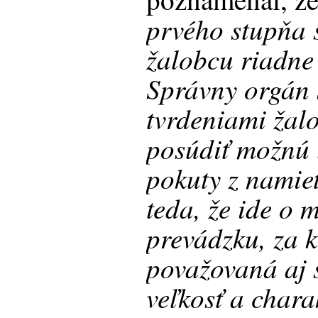
prvého stupňa 
žalobcu riadne
Správny orgán 
tvrdeniami žal
posúdiť možnú 
pokuty z namie
teda, že ide o
prevádzku, za 
považovaná aj 
veľkosť a chara