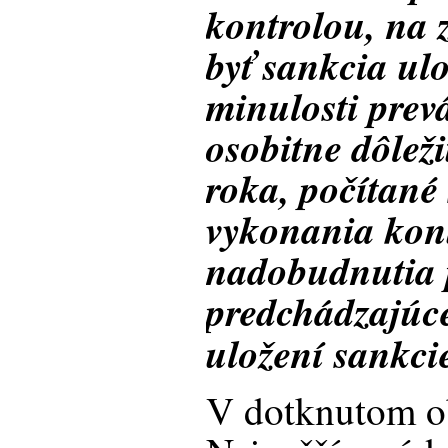
kontrolou, na 
byť sankcia ul
minulosti prev
osobitne dôlež
roka, počítané
vykonania kon
nadobudnutia 
predchádzajúc
uložení sankci
V dotknutom o