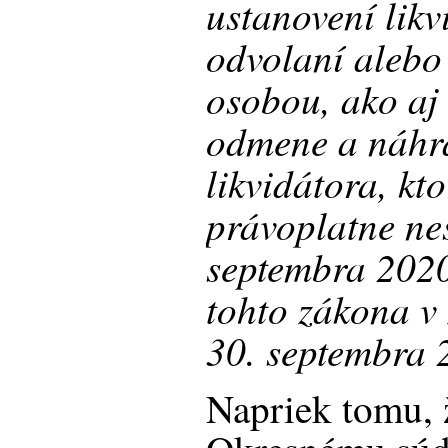
ustanovení likv
odvolaní alebo
osobou, ako aj
odmene a náhr
likvidátora, kt
právoplatne ne
septembra 2020
tohto zákona v
30. septembra 
Napriek tomu, 