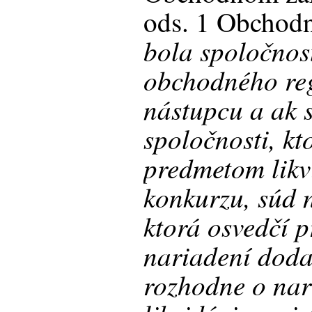
ods. 1 Obchodn
bola spoločnos
obchodného reg
nástupcu a ak s
spoločnosti, kt
predmetom likv
konkurzu, súd 
ktorá osvedčí 
nariadení dodat
rozhodne o nar