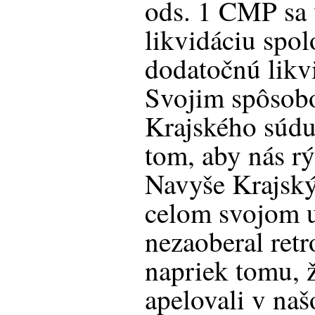
ods. 1 CMP sa 
likvidáciu spol
dodatočnú likv
Svojim spôsob
Krajského súdu
tom, aby nás rý
Navyše Krajský
celom svojom 
nezaoberal retro
napriek tomu, 
apelovali v na