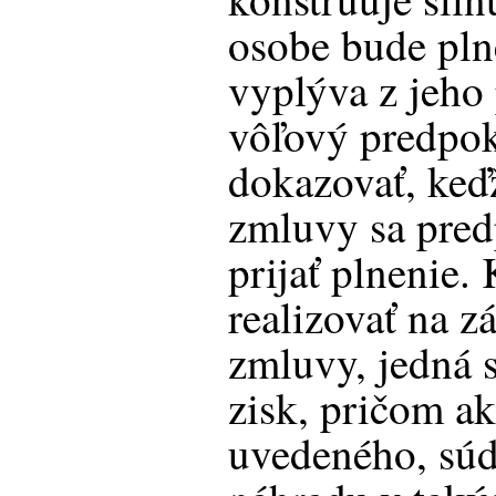
osobe bude pln
vyplýva z jeho
vôľový predpok
dokazovať, keďž
zmluvy sa pred
prijať plnenie.
realizovať na z
zmluvy, jedná 
zisk, pričom ak
uvedeného, súd