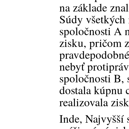
na základe zna
Súdy všetkých i
spoločnosti A 
zisku, pričom 
pravdepodobné 
nebyť protiprá
spoločnosti B,
dostala kúpnu c
realizovala zisk
Inde, Najvyšší 