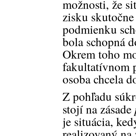
možnosti, že si
zisku skutočne
podmienku scho
bola schopná d
Okrem toho mož
fakultatívnom 
osoba chcela do
Z pohľadu súkr
stojí na zásade
je situácia, ked
realizovaný na