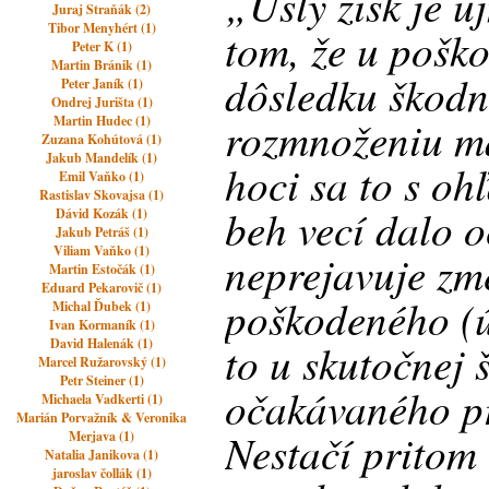
„Ušlý zisk je 
Juraj Straňák (2)
Tibor Menyhért (1)
tom, že u pošk
Peter K (1)
Martin Bránik (1)
dôsledku škodne
Peter Janík (1)
Ondrej Jurišta (1)
rozmnoženiu ma
Martin Hudec (1)
Zuzana Kohútová (1)
Jakub Mandelík (1)
hoci sa to s o
Emil Vaňko (1)
Rastislav Skovajsa (1)
beh vecí dalo o
Dávid Kozák (1)
Jakub Petráš (1)
Viliam Vaňko (1)
neprejavuje zm
Martin Estočák (1)
Eduard Pekarovič (1)
poškodeného (ú
Michal Ďubek (1)
Ivan Kormaník (1)
David Halenák (1)
to u skutočnej 
Marcel Ružarovský (1)
Petr Steiner (1)
očakávaného pr
Michaela Vadkerti (1)
Marián Porvažník & Veronika
Nestačí pritom
Merjava (1)
Natalia Janikova (1)
jaroslav čollák (1)