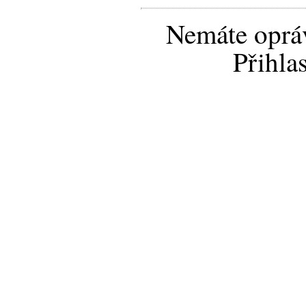
Nemáte opráv
Přihla