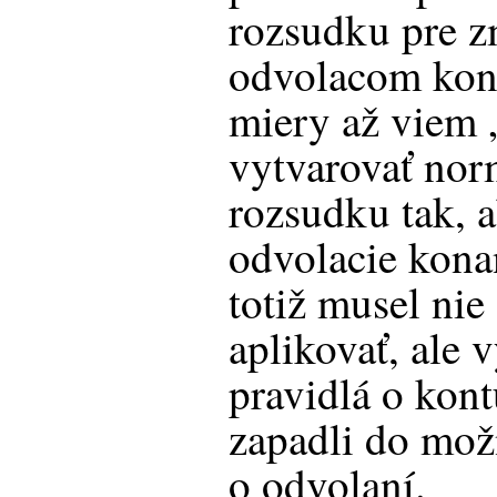
rozsudku pre z
odvolacom kona
miery až viem 
vytvarovať no
rozsudku tak, a
odvolacie kona
totiž musel nie
aplikovať, ale v
pravidlá o kont
zapadli do mož
o odvolaní.