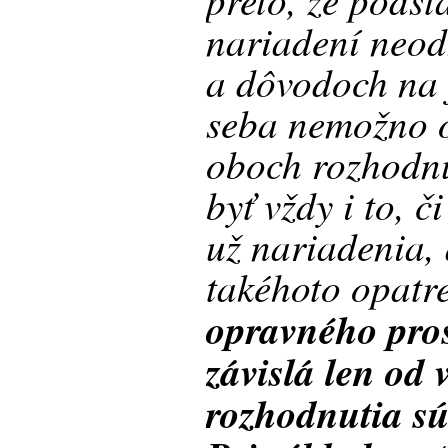
nariadení neod
a dôvodoch na 
seba nemožno o
oboch rozhodnu
byť vždy i to, 
už nariadenia, 
takéhoto opatr
opravného pro
závislá len od 
rozhodnutia sú