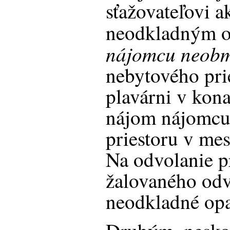
sťažovateľovi a
neodkladným o
nájomcu neob
nebytového pri
plavárni v kona
nájom nájomcu
priestoru v mes
Na odvolanie p
žalovaného odv
neodkladné opa