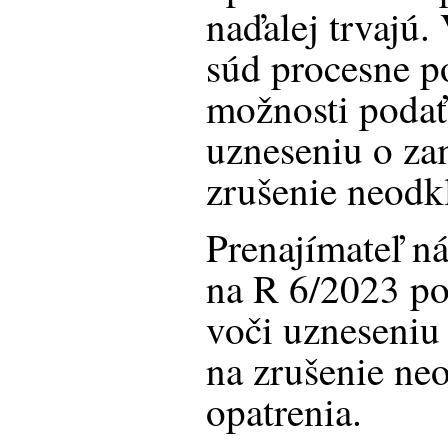
naďalej trvajú.
súd procesne po
možnosti podať
uzneseniu o za
zrušenie neodk
Prenajímateľ n
na R 6/2023 po
voči uzneseniu
na zrušenie ne
opatrenia.