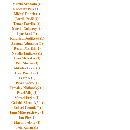
Martin Svoboda (1)
Radoslav Pálka (1)
Michal Ďubek (1)
Patrik Patáč (1)
Tomas Pavelka (1)
Martin Galgoczy (1)
Igor Krist (1)
Katarína Dudíková (1)
Zuzana Adamova (1)
Dušan Marják (1)
Natalia Janikova (1)
Ivan Michalov (1)
Petr Steiner (1)
Mikuláš Lévai (1)
Ivan Priadka (1)
Peter K (1)
Pavel Lacko (1)
Jaroslav Nižňanský (1)
Pavol Mlej (1)
Marcel Jurko (1)
Gabriel Závodský (1)
Róbert Černák (1)
Jana Mitterpachova (1)
Ján Pirč (1)
Martin Poloha (1)
Petr Kavan (1)