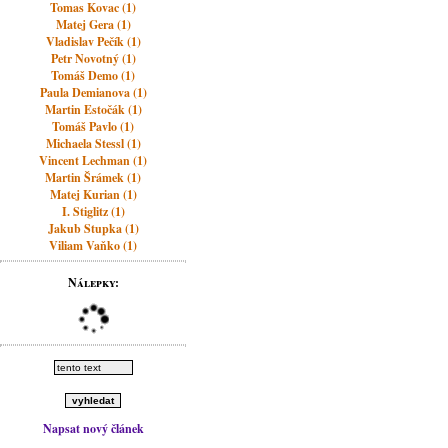
Tomas Kovac (1)
Matej Gera (1)
Vladislav Pečík (1)
Petr Novotný (1)
Tomáš Demo (1)
Paula Demianova (1)
Martin Estočák (1)
Tomáš Pavlo (1)
Michaela Stessl (1)
Vincent Lechman (1)
Martin Šrámek (1)
Matej Kurian (1)
I. Stiglitz (1)
Jakub Stupka (1)
Viliam Vaňko (1)
Nálepky:
Napsat nový článek