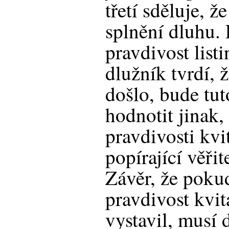
třetí sděluje, ž
splnění dluhu. 
pravdivost list
dlužník tvrdí, 
došlo, bude tut
hodnotit jinak,
pravdivosti kvi
popírající věřit
Závěr, že pokud
pravdivost kvi
vystavil, musí 