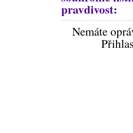
pravdivost:
Nemáte opráv
Přihla