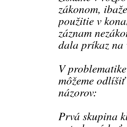
zákonom, ibaže 
použitie v kona
záznam nezákon
dala príkaz na 
V problematike
môžeme odlíšiť
názorov:
Prvá skupina k