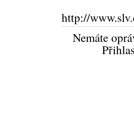
http://www.s
Nemáte opráv
Přihla