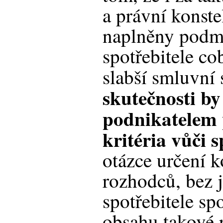
a právní konste
naplněny podm
spotřebitele c
slabší smluvní 
skutečnosti by 
podnikatelem
kritéria vůči s
otázce určení 
rozhodců, bez 
spotřebitele sp
obsahu takové 