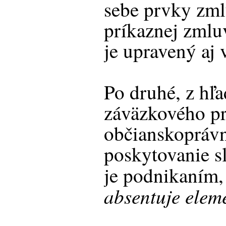
sebe prvky zml
príkaznej zmlu
je upravený aj
Po druhé, z hľa
záväzkového pr
občianskoprávn
poskytovanie s
je podnikaním,
absentuje eleme