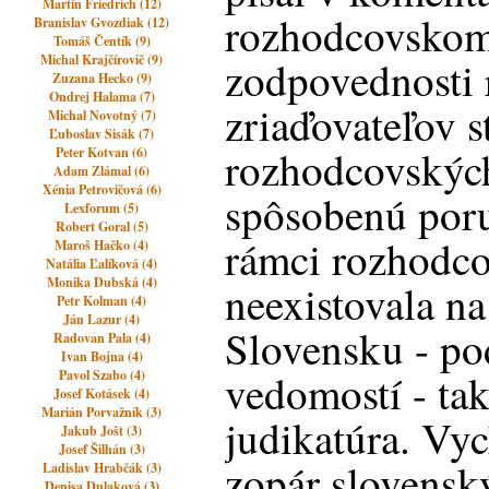
Martin Friedrich (12)
rozhodcovskom 
Branislav Gvozdiak (12)
Tomáš Čentík (9)
Michal Krajčírovič (9)
zodpovednosti 
Zuzana Hecko (9)
Ondrej Halama (7)
zriaďovateľov s
Michal Novotný (7)
Ľuboslav Sisák (7)
rozhodcovskýc
Peter Kotvan (6)
Adam Zlámal (6)
Xénia Petrovičová (6)
spôsobenú poru
Lexforum (5)
Robert Goral (5)
rámci rozhodco
Maroš Hačko (4)
Natália Ľalíková (4)
Monika Dubská (4)
neexistovala na
Petr Kolman (4)
Ján Lazur (4)
Slovensku - po
Radovan Pala (4)
Ivan Bojna (4)
vedomostí - ta
Pavol Szabo (4)
Josef Kotásek (4)
Marián Porvažník (3)
judikatúra. Vy
Jakub Jošt (3)
Josef Šilhán (3)
zopár slovens
Ladislav Hrabčák (3)
Denisa Dulaková (3)