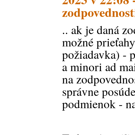
zodpovednosti 
.. ak je daná z
možné prieťahy
požiadavka) - 
a minori ad ma
na zodpovedno
správne posúde
podmienok - na