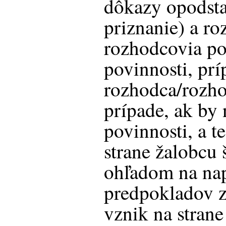
dôkazy opodsta
priznanie) a roz
rozhodcovia por
povinnosti, pri
rozhodca/rozho
prípade, ak by 
povinnosti, a te
strane žalobcu 
ohľadom na nap
predpokladov z
vznik na strane 